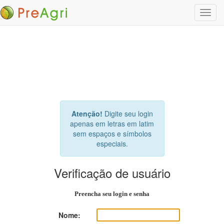
Altern
nave
Atenção!
Digite seu login
apenas em letras em latim
sem espaços e símbolos
especiais.
Verificação de usuário
Preencha seu login e senha
Nome: