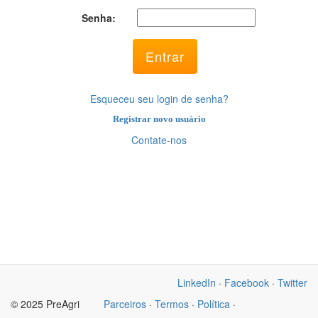
Senha:
Esqueceu seu login de senha?
Registrar novo usuário
Contate-nos
LinkedIn
·
Facebook
·
Twitter
© 2025 PreAgri
Parceiros
·
Termos
·
Política
·